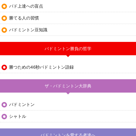
バド上達への盲点
勝てる人の習慣
バドミントン豆知識
バドミントン勝負の哲学
勝つための46秒バドミントン語録
ザ・バドミントン大辞典
バドミントン
シャトル
バドミントンを愛する者達へ