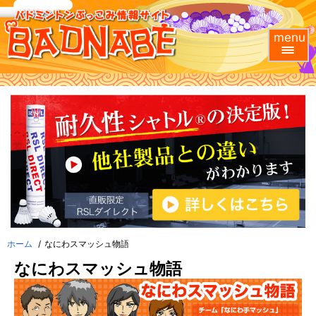
menu
ホーム
なにわスマッシュ物語
なにわスマッシュ物語