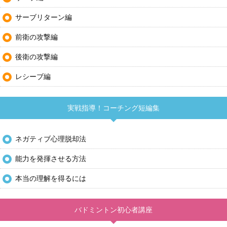
サーブリターン編
前衛の攻撃編
後衛の攻撃編
レシーブ編
実戦指導！コーチング短編集
ネガティブ心理脱却法
能力を発揮させる方法
本当の理解を得るには
バドミントン初心者講座