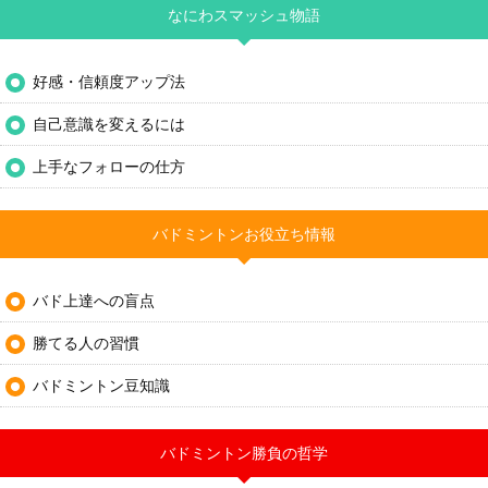
なにわスマッシュ物語
好感・信頼度アップ法
自己意識を変えるには
上手なフォローの仕方
バドミントンお役立ち情報
バド上達への盲点
勝てる人の習慣
バドミントン豆知識
バドミントン勝負の哲学