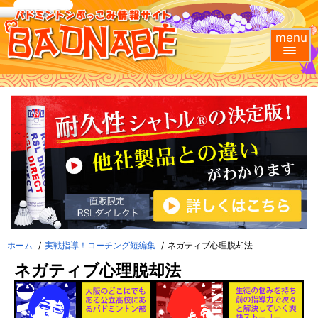
menu
ホーム
実戦指導！コーチング短編集
ネガティブ心理脱却法
ネガティブ心理脱却法