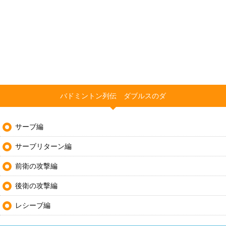
バドミントン列伝 ダブルスのダ
サーブ編
サーブリターン編
前衛の攻撃編
後衛の攻撃編
レシーブ編