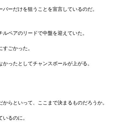
ーバーだけを狙うことを宣言しているのだ。
チルペアのリードで中盤を迎えていた。
にすごかった。
なかったとしてチャンスボールが上がる。
だからといって、ここまで決まるものだろうか。
ているのに。