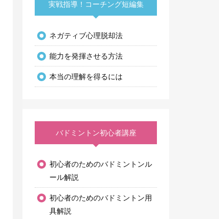
実戦指導！コーチング短編集
ネガティブ心理脱却法
能力を発揮させる方法
本当の理解を得るには
バドミントン初心者講座
初心者のためのバドミントンル
ール解説
初心者のためのバドミントン用
具解説