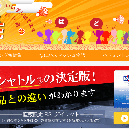
ング短編集
なにわスマッシュ物語
バドミント