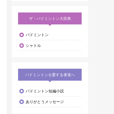
ザ・バドミントン大辞典
バドミントン
シャトル
バドミントンを愛する者達へ
バドミントン短編小説
ありがとうメッセージ