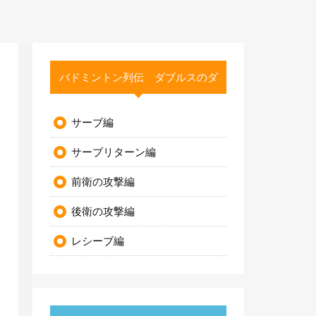
バドミントン列伝 ダブルスのダ
サーブ編
サーブリターン編
前衛の攻撃編
後衛の攻撃編
レシーブ編