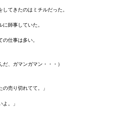
をしてきたのはミチルだった。
ルに師事していた。
ての仕事は多い。
んだ、ガマンガマン・・・）
たの売り切れてて。」
いよ。」