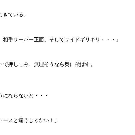
てきている。
、相手サーバー正面、そしてサイドギリギリ・・・」
ュで押しこみ、無理そうなら奥に飛ばす。
うにならないと・・・
ュースと違うじゃない！」