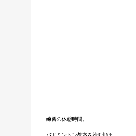
練習の休憩時間。
バドミントン教本を読む順平。