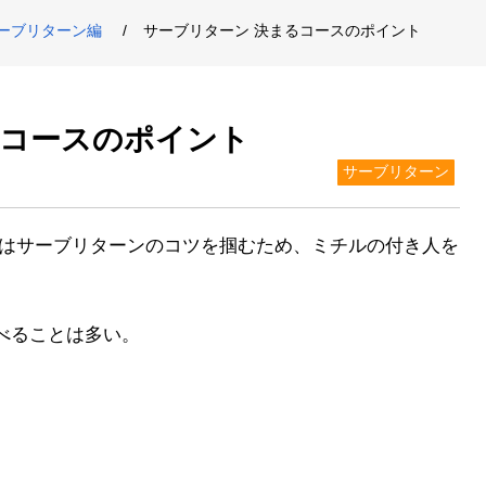
ーブリターン編
サーブリターン 決まるコースのポイント
るコースのポイント
サーブリターン
平はサーブリターンのコツを掴むため、ミチルの付き人を
べることは多い。