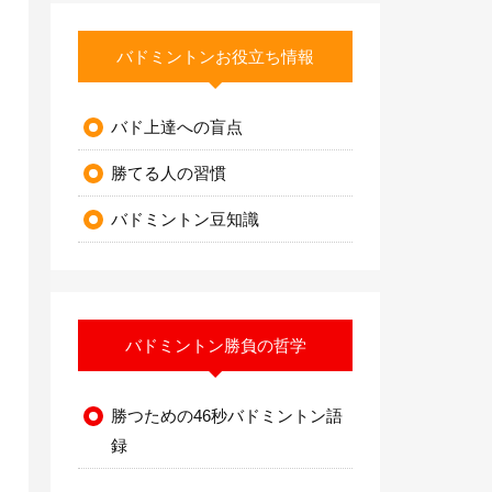
バドミントンお役立ち情報
バド上達への盲点
勝てる人の習慣
バドミントン豆知識
バドミントン勝負の哲学
勝つための46秒バドミントン語
録