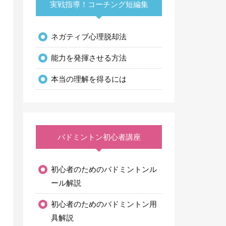
実戦指導！コーチング短編集
ネガティブ心理脱却法
能力を発揮させる方法
本当の理解を得るには
バドミントン初心者講座
初心者のためのバドミントンル
ール解説
初心者のためのバドミントン用
具解説