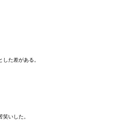
とした差がある。
苦笑いした。