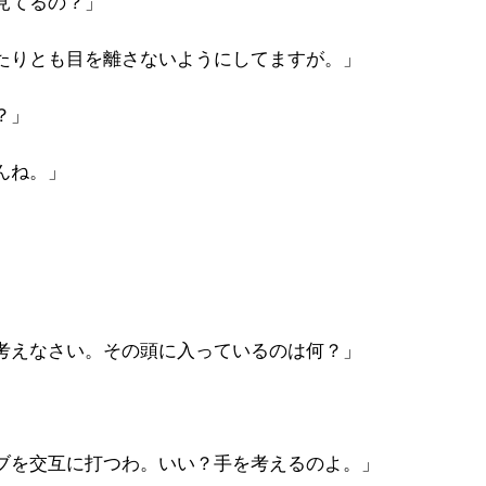
見てるの？」
たりとも目を離さないようにしてますが。」
？」
んね。」
考えなさい。その頭に入っているのは何？」
ブを交互に打つわ。いい？手を考えるのよ。」