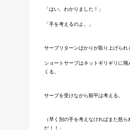
「はい。わかりました！」
「手を考えるのよ。」
サーブリターンばかりが取り上げられ
ショートサーブはネットギリギリに飛
くる。
サーブを受けながら順平は考える。
（早く別の手を考えなければまた怒ら
だ！！」