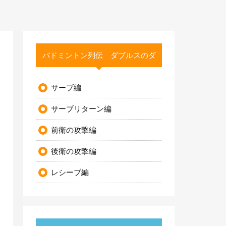
バドミントン列伝 ダブルスのダ
サーブ編
サーブリターン編
前衛の攻撃編
後衛の攻撃編
レシーブ編