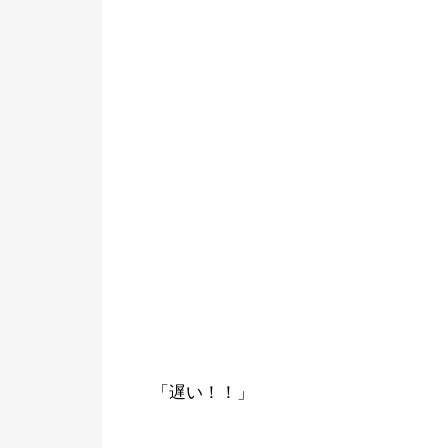
「遅い！！」