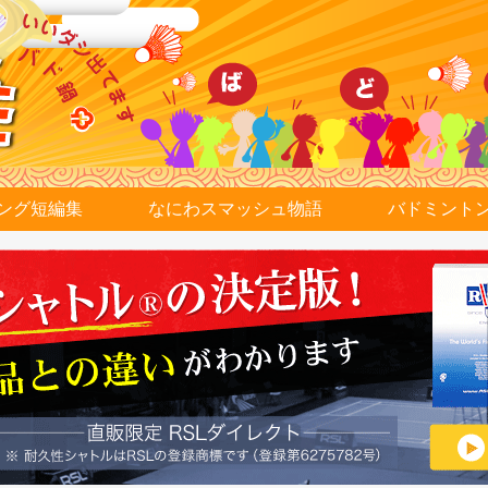
ング短編集
なにわスマッシュ物語
バドミント