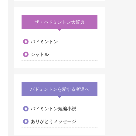
ザ・バドミントン大辞典
バドミントン
シャトル
バドミントンを愛する者達へ
バドミントン短編小説
ありがとうメッセージ