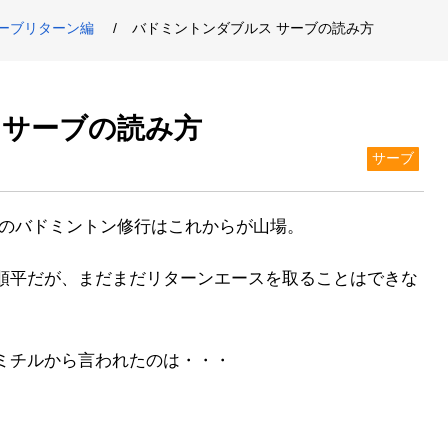
ーブリターン編
バドミントンダブルス サーブの読み方
 サーブの読み方
サーブ
平のバドミントン修行はこれからが山場。
順平だが、まだまだリターンエースを取ることはできな
ミチルから言われたのは・・・