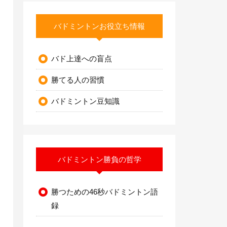
バドミントンお役立ち情報
バド上達への盲点
勝てる人の習慣
バドミントン豆知識
バドミントン勝負の哲学
勝つための46秒バドミントン語
録