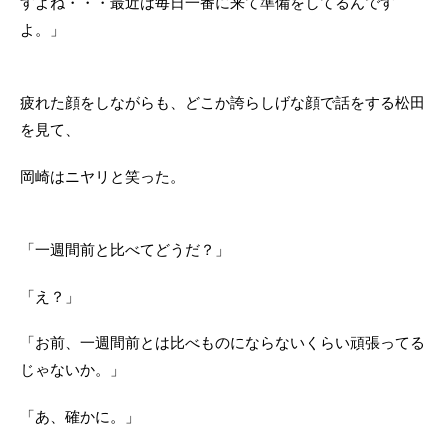
すよね・・・最近は毎日一番に来て準備をしてるんです
よ。」
疲れた顔をしながらも、どこか誇らしげな顔で話をする松田
を見て、
岡崎はニヤリと笑った。
「一週間前と比べてどうだ？」
「え？」
「お前、一週間前とは比べものにならないくらい頑張ってる
じゃないか。」
「あ、確かに。」