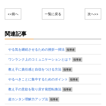
<<前へ
一覧に戻る
次へ>>
関連記事
やる気を継続させるための挫折一掃法
指導者
ワンランク上のコミュニケーションとは？
指導者
教え子に責任感と自信をつける方法
指導者
やるべきことに集中するためのポイント
指導者
教え子の意欲を取り戻す発想転換法
指導者
超カンタン理解力アップ法
指導者