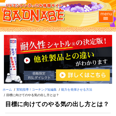
menu
ホーム
実戦指導！コーチング短編集
能力を発揮させる方法
目標に向けてのやる気の出し方とは？
目標に向けてのやる気の出し方とは？