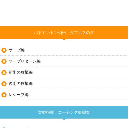
バドミントン列伝 ダブルスのダ
サーブ編
サーブリターン編
前衛の攻撃編
後衛の攻撃編
レシーブ編
実戦指導！コーチング短編集