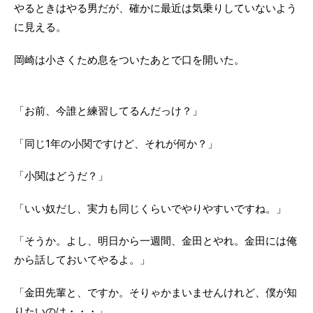
やるときはやる男だが、確かに最近は気乗りしていないよう
に見える。
岡崎は小さくため息をついたあとで口を開いた。
「お前、今誰と練習してるんだっけ？」
「同じ1年の小関ですけど、それが何か？」
「小関はどうだ？」
「いい奴だし、実力も同じくらいでやりやすいですね。」
「そうか。よし、明日から一週間、金田とやれ。金田には俺
から話しておいてやるよ。」
「金田先輩と、ですか。そりゃかまいませんけれど、僕が知
りたいのは・・・」