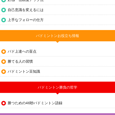
自己意識を変えるには
上手なフォローの仕方
バドミントンお役立ち情報
バド上達への盲点
勝てる人の習慣
バドミントン豆知識
バドミントン勝負の哲学
勝つための46秒バドミントン語録