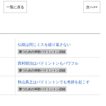
一覧に戻る
次へ>>
仏様は同じミスを繰り返さない
勝つための46秒バドミントン語録
西村顕治はバドミントンもパワフル
勝つための46秒バドミントン語録
秋山真之はバドミントンでも奇跡を起こす
勝つための46秒バドミントン語録