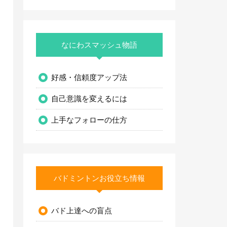
なにわスマッシュ物語
好感・信頼度アップ法
自己意識を変えるには
上手なフォローの仕方
バドミントンお役立ち情報
バド上達への盲点