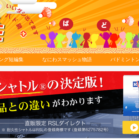
ング短編集
なにわスマッシュ物語
バドミント