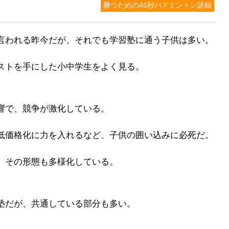
勝つための46秒バドミントン語録
言われる昨今だが、それでも学習塾に通う子供は多い。
ストを手にした小中学生をよく見る。
響で、競争が激化している。
低価格化に力を入れるなど、子供の囲い込みに必死だ。
、その形態も多様化している。
塾だが、共通している部分も多い。