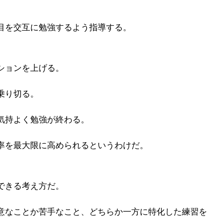
目を交互に勉強するよう指導する。
ションを上げる。
乗り切る。
気持よく勉強が終わる。
率を最大限に高められるというわけだ。
できる考え方だ。
意なことか苦手なこと、どちらか一方に特化した練習を