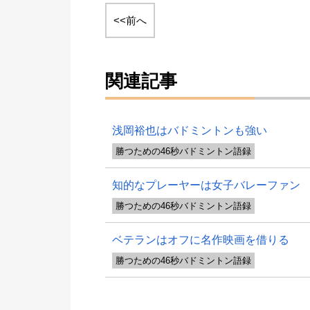
<<前へ
関連記事
浅岡裕也はバドミントンも強い
勝つための46秒バドミントン語録
知的なプレーヤーは女子バレーファン
勝つための46秒バドミントン語録
ベテランはオフに名作映画を借りる
勝つための46秒バドミントン語録