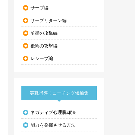
サーブ編
サーブリターン編
前衛の攻撃編
後衛の攻撃編
レシーブ編
実戦指導！コーチング短編集
ネガティブ心理脱却法
能力を発揮させる方法