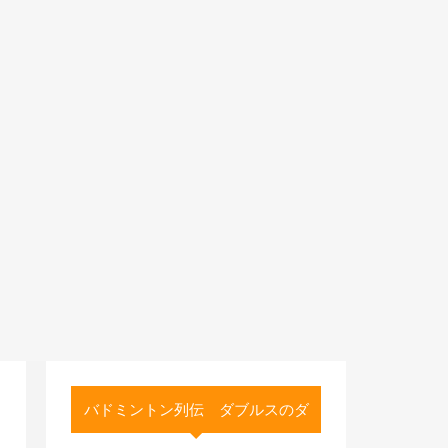
バドミントン列伝 ダブルスのダ