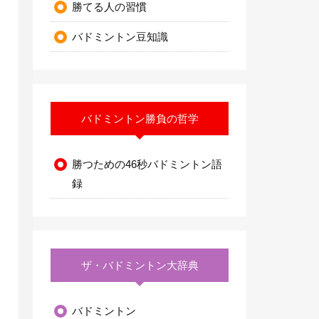
勝てる人の習慣
バドミントン豆知識
バドミントン勝負の哲学
勝つための46秒バドミントン語
録
ザ・バドミントン大辞典
バドミントン