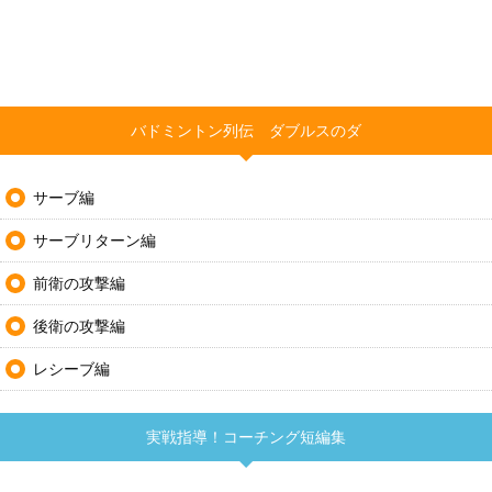
バドミントン列伝 ダブルスのダ
サーブ編
サーブリターン編
前衛の攻撃編
後衛の攻撃編
レシーブ編
実戦指導！コーチング短編集