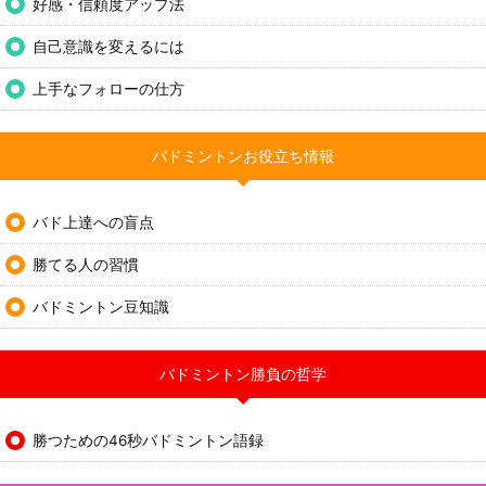
好感・信頼度アップ法
自己意識を変えるには
上手なフォローの仕方
バドミントンお役立ち情報
バド上達への盲点
勝てる人の習慣
バドミントン豆知識
バドミントン勝負の哲学
勝つための46秒バドミントン語録