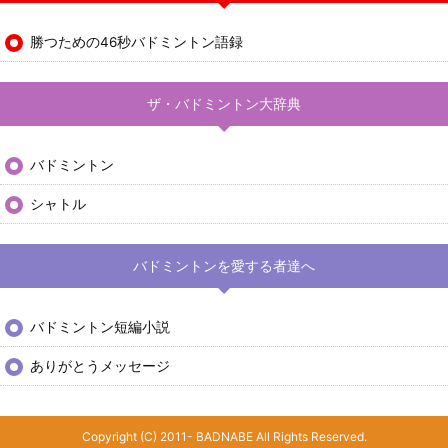
勝つための46秒バドミントン語録
ザ・バドミントン大辞典
バドミントン
シャトル
バドミントンを愛する者達へ
バドミントン短編小説
ありがとうメッセージ
Copyright (C) 2011- BADNABE All Rights Reserved.