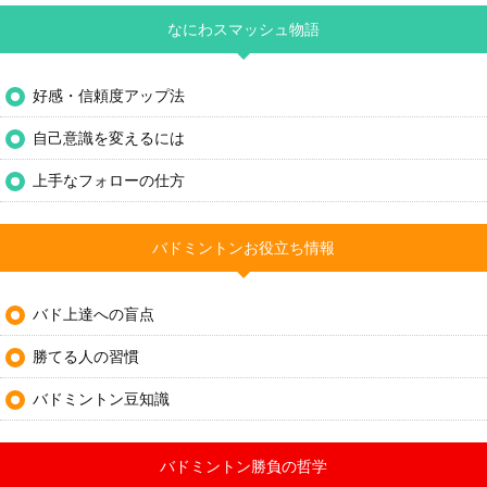
なにわスマッシュ物語
好感・信頼度アップ法
自己意識を変えるには
上手なフォローの仕方
バドミントンお役立ち情報
バド上達への盲点
勝てる人の習慣
バドミントン豆知識
バドミントン勝負の哲学