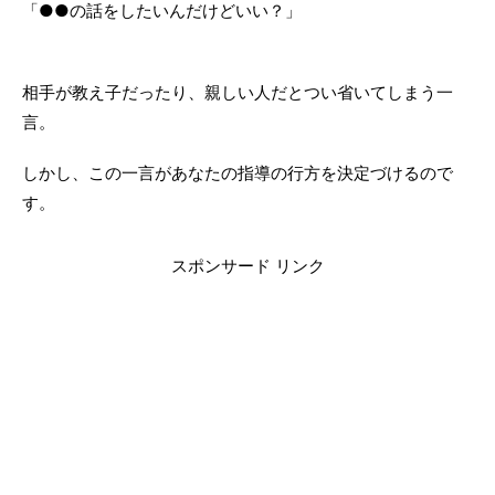
「●●の話をしたいんだけどいい？」
相手が教え子だったり、親しい人だとつい省いてしまう一
言。
しかし、この一言があなたの指導の行方を決定づけるので
す。
スポンサード リンク