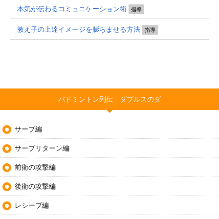
本気が伝わるコミュニケーション術
指導
教え子の上達イメージを膨らませる方法
指導
バドミントン列伝 ダブルスのダ
サーブ編
サーブリターン編
前衛の攻撃編
後衛の攻撃編
レシーブ編