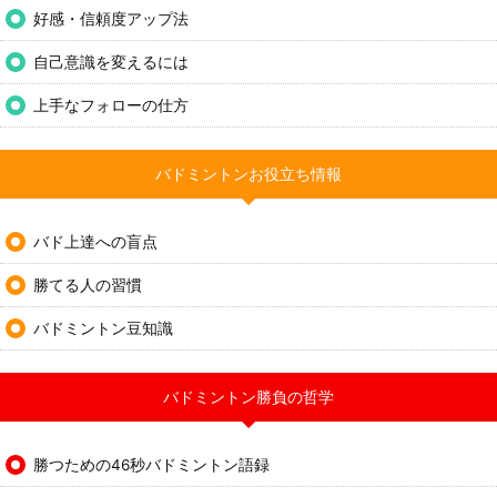
好感・信頼度アップ法
自己意識を変えるには
上手なフォローの仕方
バドミントンお役立ち情報
バド上達への盲点
勝てる人の習慣
バドミントン豆知識
バドミントン勝負の哲学
勝つための46秒バドミントン語録