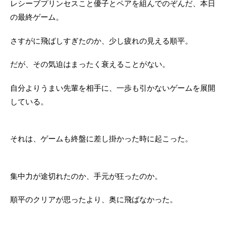
レシーブプリンセスこと優子とペアを組んでのぞんだ、本日
の最終ゲーム。
さすがに飛ばしすぎたのか、少し疲れの見える順平。
だが、その気迫はまったく衰えることがない。
自分よりうまい先輩を相手に、一歩も引かないゲームを展開
している。
それは、ゲームも終盤に差し掛かった時に起こった。
集中力が途切れたのか、手元が狂ったのか。
順平のクリアが思ったより、奥に飛ばなかった。