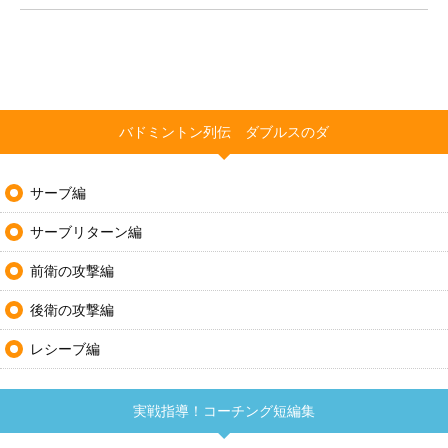
バドミントン列伝 ダブルスのダ
サーブ編
サーブリターン編
前衛の攻撃編
後衛の攻撃編
レシーブ編
実戦指導！コーチング短編集