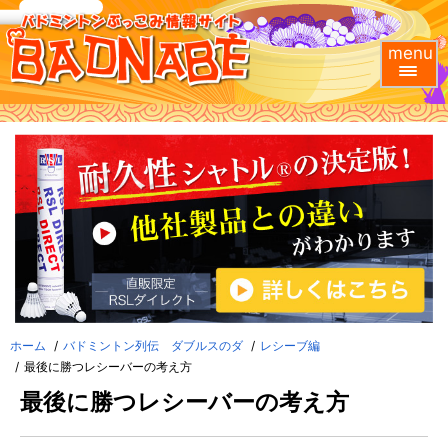
menu
ホーム
バドミントン列伝 ダブルスのダ
レシーブ編
最後に勝つレシーバーの考え方
最後に勝つレシーバーの考え方