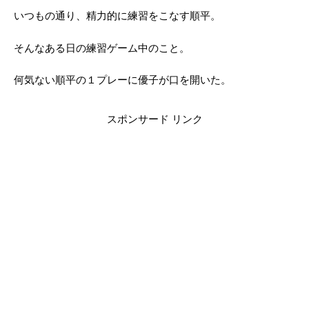
いつもの通り、精力的に練習をこなす順平。
そんなある日の練習ゲーム中のこと。
何気ない順平の１プレーに優子が口を開いた。
スポンサード リンク