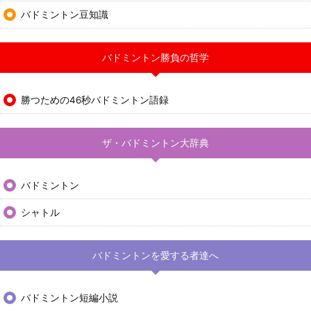
バドミントン豆知識
バドミントン勝負の哲学
勝つための46秒バドミントン語録
ザ・バドミントン大辞典
バドミントン
シャトル
バドミントンを愛する者達へ
バドミントン短編小説