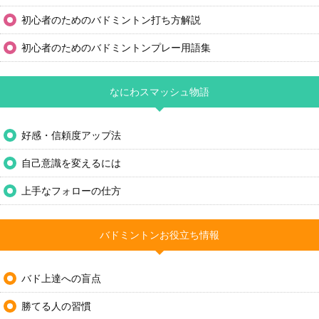
初心者のためのバドミントン打ち方解説
初心者のためのバドミントンプレー用語集
なにわスマッシュ物語
好感・信頼度アップ法
自己意識を変えるには
上手なフォローの仕方
バドミントンお役立ち情報
バド上達への盲点
勝てる人の習慣