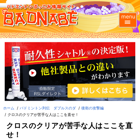
menu
ホーム
バドミントン列伝 ダブルスのダ
後衛の攻撃編
クロスのクリアが苦手な人はここを直せ！
クロスのクリアが苦手な人はここを直
せ！