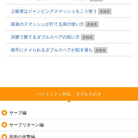
上級者はジャンピングスマッシュをこう使う
クロス
最速のスマッシュが打てる肩の使い方
クロス
決勝で勝てるダブルスペアの戦い方
クロス
相手にナメられるダブルスペアが犯す過ち
クロス
バドミントン列伝 ダブルスのダ
サーブ編
サーブリターン編
前衛の攻撃編