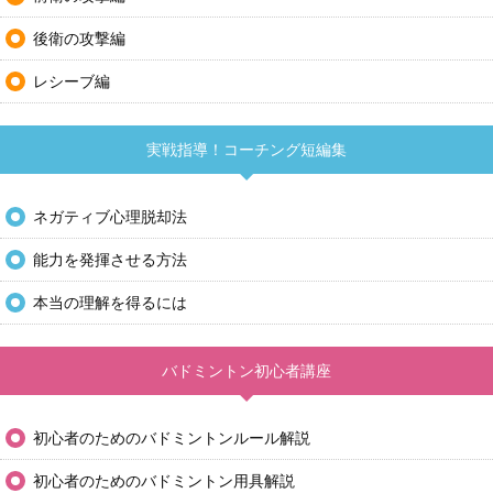
後衛の攻撃編
レシーブ編
実戦指導！コーチング短編集
ネガティブ心理脱却法
能力を発揮させる方法
本当の理解を得るには
バドミントン初心者講座
初心者のためのバドミントンルール解説
初心者のためのバドミントン用具解説