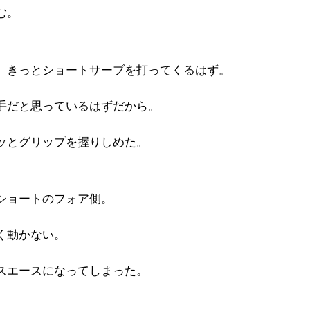
む。
、きっとショートサーブを打ってくるはず。
手だと思っているはずだから。
ッとグリップを握りしめた。
ショートのフォア側。
く動かない。
スエースになってしまった。