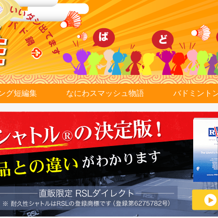
ング短編集
なにわスマッシュ物語
バドミント