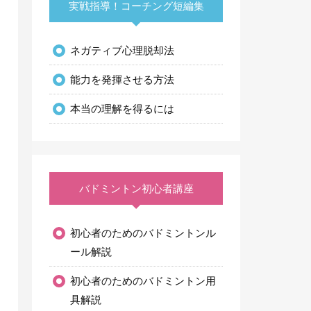
実戦指導！コーチング短編集
ネガティブ心理脱却法
能力を発揮させる方法
本当の理解を得るには
バドミントン初心者講座
初心者のためのバドミントンル
ール解説
初心者のためのバドミントン用
具解説