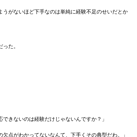
ようがないほど下手なのは単純に経験不足のせいだとか
だった。
応できないのは経験だけじゃないんですか？」
の欠点がわかってないなんて、下手くその典型だわ。」