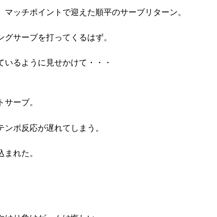
、マッチポイントで迎えた順平のサーブリターン。
ングサーブを打ってくるはず。
ているように見せかけて・・・
トサーブ。
テンポ反応が遅れてしまう。
込まれた。