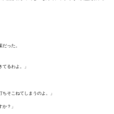
。
葉だった。
きてるわよ。」
打ちそこねてしまうのよ。」
すか？」