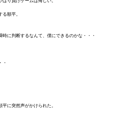
やはり負けゲームは悔しい。
する順平。
瞬時に判断するなんて、僕にできるのかな・・・
・・
順平に突然声がかけられた。