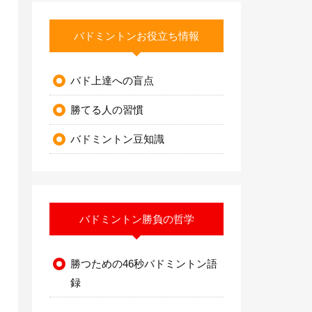
バドミントンお役立ち情報
バド上達への盲点
勝てる人の習慣
バドミントン豆知識
バドミントン勝負の哲学
勝つための46秒バドミントン語
録