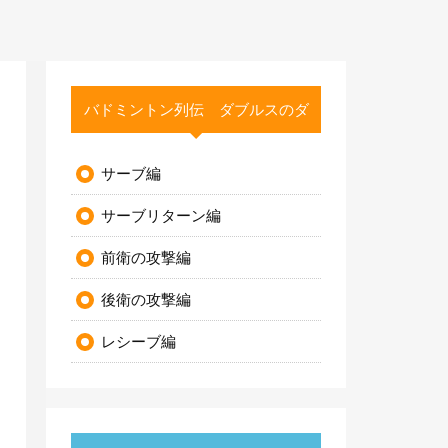
バドミントン列伝 ダブルスのダ
サーブ編
サーブリターン編
前衛の攻撃編
後衛の攻撃編
レシーブ編