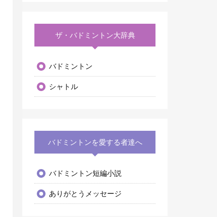
ザ・バドミントン大辞典
バドミントン
シャトル
バドミントンを愛する者達へ
バドミントン短編小説
ありがとうメッセージ