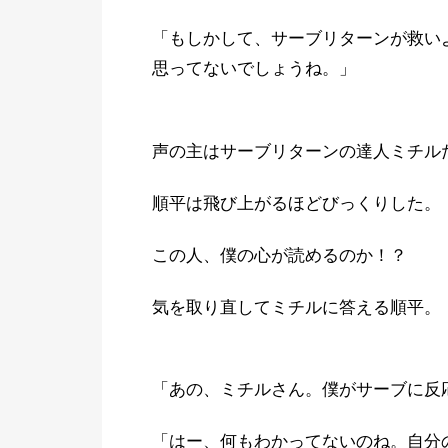
「もしかして、サーブリターンが救い
思ってないでしょうね。」
声の主はサーブリターンの達人ミチル
順平は飛び上がるほどびっくりした。
この人、僕の心が読めるのか！？
気を取り直してミチルに答える順平。
「あの、ミチルさん。僕がサーブに反
「はー、何もわかってないのね。自分