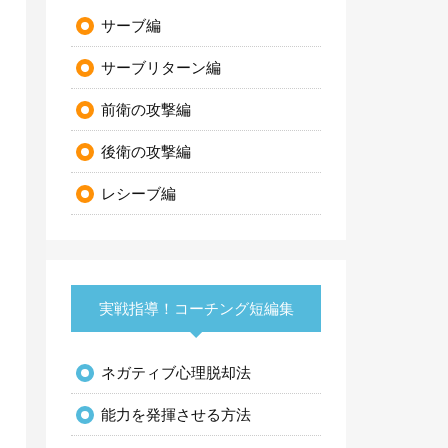
サーブ編
サーブリターン編
前衛の攻撃編
後衛の攻撃編
レシーブ編
実戦指導！コーチング短編集
ネガティブ心理脱却法
能力を発揮させる方法