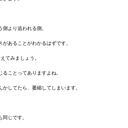
う側より追われる側。
スがあることがわかるはずです。
考えてみましょう。
じることってありますよね。
んかしてたら、萎縮してしまいます。
も同じです。