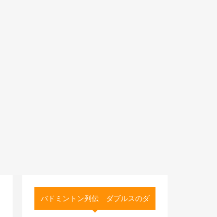
バドミントン列伝 ダブルスのダ