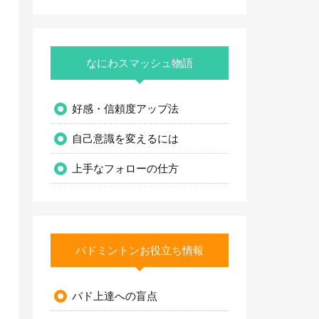
なにわスマッシュ物語
好感・信頼度アップ法
自己意識を変えるには
上手なフォローの仕方
バドミントンお役立ち情報
バド上達への盲点