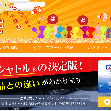
ング短編集
なにわスマッシュ物語
バドミント