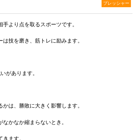
プレッシャー
相手より点を取るスポーツです。
ーは技を磨き、筋トレに励みます。
戦いがあります。
るかは、勝敗に大きく影響します。
がなかなか縮まらないとき。
てきます。