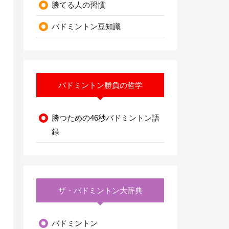
勝てる人の習慣
バドミントン豆知識
バドミントン勝負の哲学
勝つための46秒バドミントン語
録
ザ・バドミントン大辞典
バドミントン