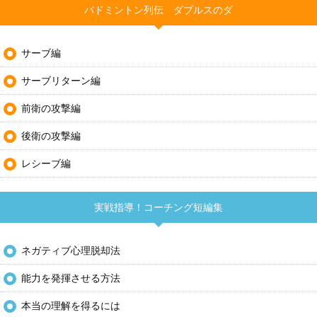
バドミントン列伝 ダブルスのダ
サーブ編
サーブリターン編
前衛の攻撃編
後衛の攻撃編
レシーブ編
実戦指導！コーチング短編集
ネガティブ心理脱却法
能力を発揮させる方法
本当の理解を得るには