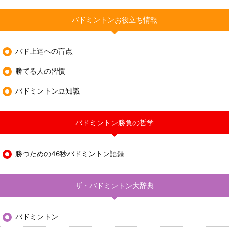
バドミントンお役立ち情報
バド上達への盲点
勝てる人の習慣
バドミントン豆知識
バドミントン勝負の哲学
勝つための46秒バドミントン語録
ザ・バドミントン大辞典
バドミントン