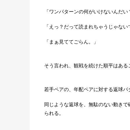
「ワンパターンの何がいけないんだい
「えっ？だって読まれちゃうじゃない
「まぁ見ててごらん。」
そう言われ、観戦を続けた順平はある
若手ペアの、年配ペアに対する返球パ
同じような返球を、無駄のない動きで
られる。