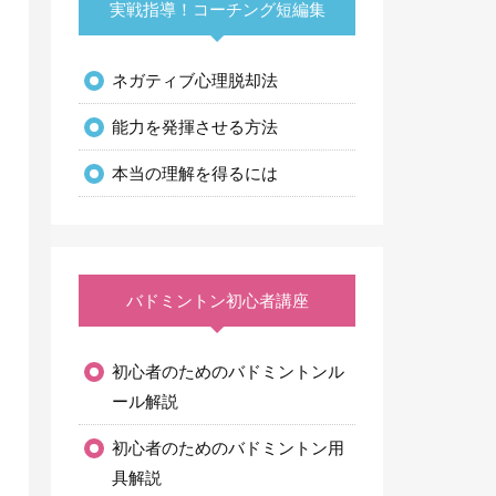
実戦指導！コーチング短編集
ネガティブ心理脱却法
能力を発揮させる方法
本当の理解を得るには
バドミントン初心者講座
初心者のためのバドミントンル
ール解説
初心者のためのバドミントン用
具解説