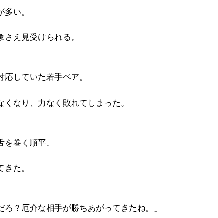
が多い。
象さえ見受けられる。
対応していた若手ペア。
なくなり、力なく敗れてしまった。
舌を巻く順平。
てきた。
だろ？厄介な相手が勝ちあがってきたね。」