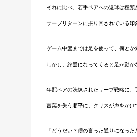
それに比べ、若手ペアへの返球は種類
サーブリターンに振り回されている印
ゲーム中盤までは足を使って、何とか
しかし、終盤になってくると足が動か
年配ペアの洗練されたサーブ戦略に、
言葉を失う順平に、クリスが声をかけ
「どうだい？僕の言った通りになった