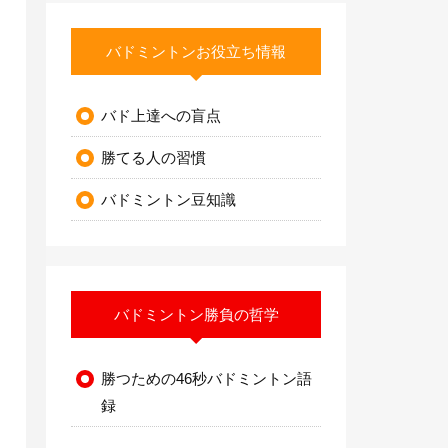
バドミントンお役立ち情報
バド上達への盲点
勝てる人の習慣
バドミントン豆知識
バドミントン勝負の哲学
勝つための46秒バドミントン語
録