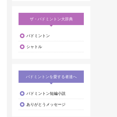
ザ・バドミントン大辞典
バドミントン
シャトル
バドミントンを愛する者達へ
バドミントン短編小説
ありがとうメッセージ