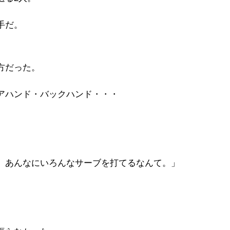
手だ。
方だった。
アハンド・バックハンド・・・
。あんなにいろんなサーブを打てるなんて。」