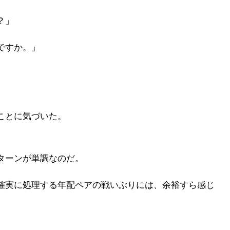
？」
ですか。」
ことに気づいた。
ターンが単調なのだ。
確実に処理する年配ペアの戦いぶりには、余裕すら感じ