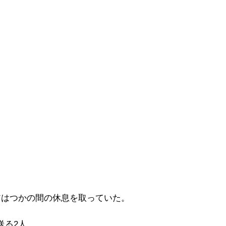
アはつかの間の休息を取っていた。
送る2人。