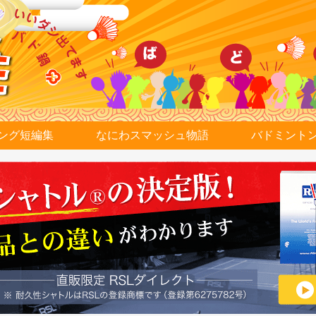
ング短編集
なにわスマッシュ物語
バドミント