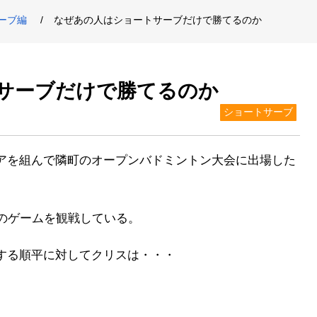
ーブ編
なぜあの人はショートサーブだけで勝てるのか
サーブだけで勝てるのか
ショートサーブ
アを組んで隣町のオープンバドミントン大会に出場した
かのゲームを観戦している。
する順平に対してクリスは・・・