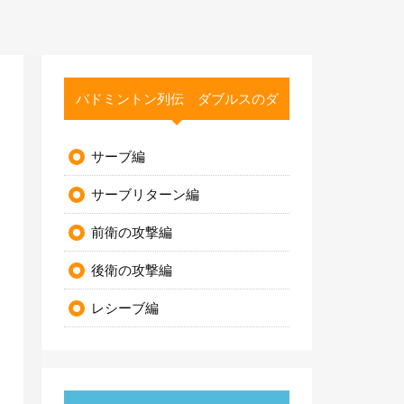
バドミントン列伝 ダブルスのダ
サーブ編
サーブリターン編
前衛の攻撃編
後衛の攻撃編
レシーブ編