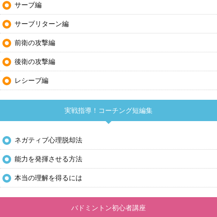
サーブ編
サーブリターン編
前衛の攻撃編
後衛の攻撃編
レシーブ編
実戦指導！コーチング短編集
ネガティブ心理脱却法
能力を発揮させる方法
本当の理解を得るには
バドミントン初心者講座