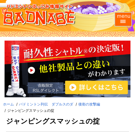
menu
ホーム
バドミントン列伝 ダブルスのダ
後衛の攻撃編
ジャンピングスマッシュの掟
ジャンピングスマッシュの掟