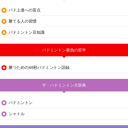
バド上達への盲点
勝てる人の習慣
バドミントン豆知識
バドミントン勝負の哲学
勝つための46秒バドミントン語録
ザ・バドミントン大辞典
バドミントン
シャトル