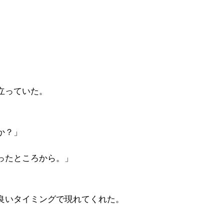
立っていた。
か？」
ったところから。」
良いタイミングで現れてくれた。