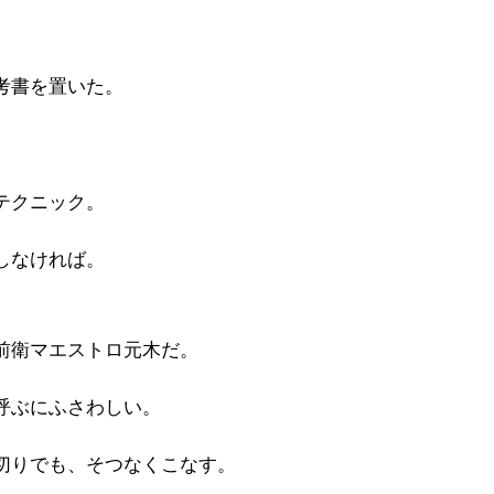
考書を置いた。
テクニック。
しなければ。
前衛マエストロ元木だ。
呼ぶにふさわしい。
切りでも、そつなくこなす。