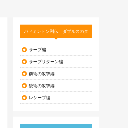
バドミントン列伝 ダブルスのダ
サーブ編
サーブリターン編
前衛の攻撃編
後衛の攻撃編
レシーブ編