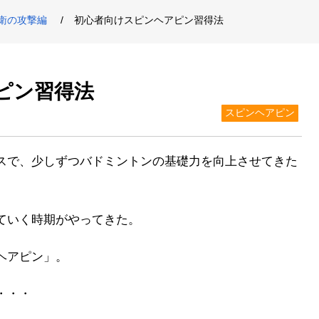
衛の攻撃編
初心者向けスピンヘアピン習得法
ピン習得法
スピンヘアピン
スで、少しずつバドミントンの基礎力を向上させてきた
ていく時期がやってきた。
ヘアピン」。
・・・