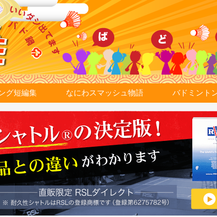
ング短編集
なにわスマッシュ物語
バドミント