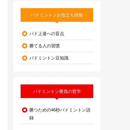
バドミントンお役立ち情報
バド上達への盲点
勝てる人の習慣
バドミントン豆知識
バドミントン勝負の哲学
勝つための46秒バドミントン語
録