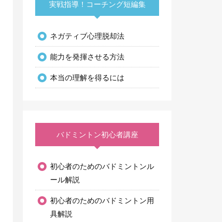
実戦指導！コーチング短編集
ネガティブ心理脱却法
能力を発揮させる方法
本当の理解を得るには
バドミントン初心者講座
初心者のためのバドミントンル
ール解説
初心者のためのバドミントン用
具解説