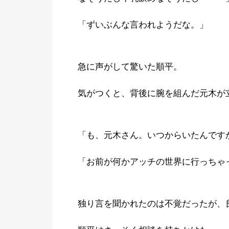
「ずいぶんな言われようだな。」
急に声がして驚いた順平。
気がつくと、背後に腕を組んだ元木が
「も、元木さん。いつからいたんです
「お前が何かアッチの世界に行っちゃ
独り言を聞かれたのは不覚だったが、