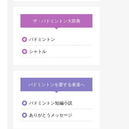
ザ・バドミントン大辞典
バドミントン
シャトル
バドミントンを愛する者達へ
バドミントン短編小説
ありがとうメッセージ