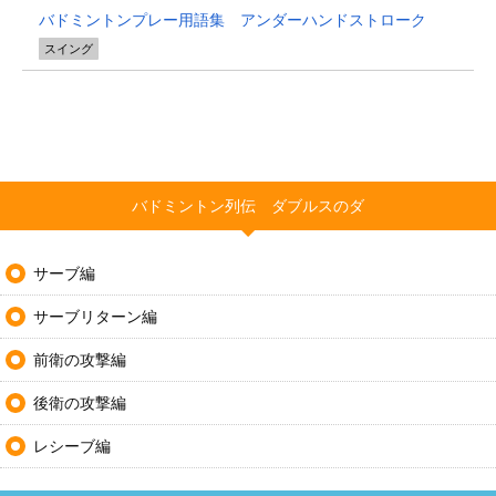
バドミントンプレー用語集 アンダーハンドストローク
スイング
バドミントン列伝 ダブルスのダ
サーブ編
サーブリターン編
前衛の攻撃編
後衛の攻撃編
レシーブ編