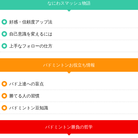
なにわスマッシュ物語
好感・信頼度アップ法
自己意識を変えるには
上手なフォローの仕方
バドミントンお役立ち情報
バド上達への盲点
勝てる人の習慣
バドミントン豆知識
バドミントン勝負の哲学