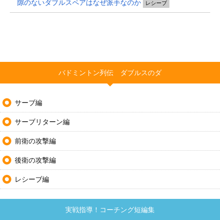
隙のないダブルスペアはなぜ派手なのか
レシーブ
バドミントン列伝 ダブルスのダ
サーブ編
サーブリターン編
前衛の攻撃編
後衛の攻撃編
レシーブ編
実戦指導！コーチング短編集