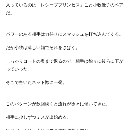
入っているのは「レシーブプリンセス」こと小牧優子のペア
だ。
パワーのある相手は力任せにスマッシュを打ち込んでくる。
だが小牧は涼しい顔でそれをさばく。
しっかりコートの奥まで返るので、相手は徐々に後ろに下が
っていった。
そこで空いたネット際に一発。
このパターンが数回続くと流れが徐々に傾いてきた。
相手に少しずつミスが出始める。