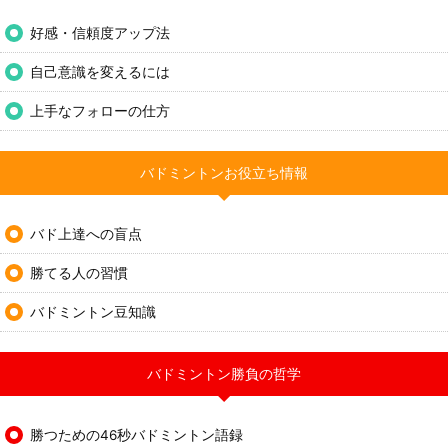
好感・信頼度アップ法
自己意識を変えるには
上手なフォローの仕方
バドミントンお役立ち情報
バド上達への盲点
勝てる人の習慣
バドミントン豆知識
バドミントン勝負の哲学
勝つための46秒バドミントン語録