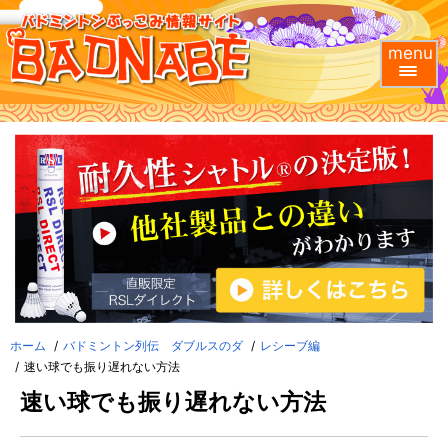
menu
ホーム
バドミントン列伝 ダブルスのダ
レシーブ編
速い球でも振り遅れない方法
速い球でも振り遅れない方法