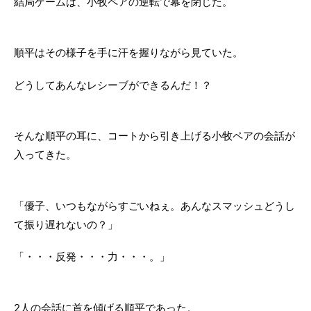
結局ゲームは、小牧ペアの逆転で幕を閉じた。
順平はその様子を手に汗を握りながら見ていた。
どうしてあんなレシーブができるんだ！？
そんな順平の耳に、コートから引き上げる小牧ペアの会話が
入ってきた。
「優子、いつもながらすごいねぇ。あんなスマッシュどうし
て振り遅れないの？」
「・・・反発・・・力・・・。」
2人の会話に首を傾げる順平であった。